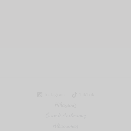
Instagram
TikTok
Hikayemiz
Önemli Anılarımız
Albümümüz