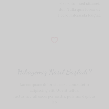
elementum sed sit amet
dui. Nulla quis lorem ut
libero malesuada feugiat.
Hikayemiz Nasıl Başladı?
Lorem ipsum dolor sit amet, consectetur
adipiscing elit. Ut elit tellus,
luctus nec ullamcorper mattis, pulvinar dapibus
leo.