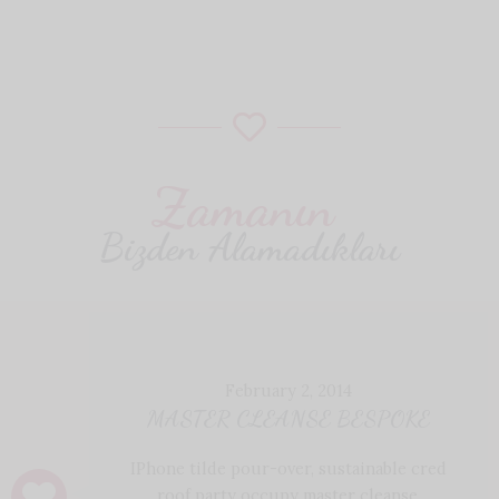
Zamanın
Bizden Alamadıkları
February 2, 2014
MASTER CLEANSE BESPOKE
IPhone tilde pour-over, sustainable cred
roof party occupy master cleanse.